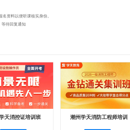
写报名资料以便听课核实身份。
 等待回复通知
学天消控证培训班
潮州学天消防工程师培训