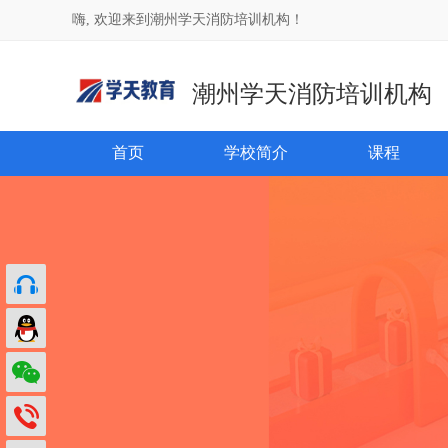
嗨, 欢迎来到潮州学天消防培训机构！
潮州学天消防培训机构
首页
学校简介
课程