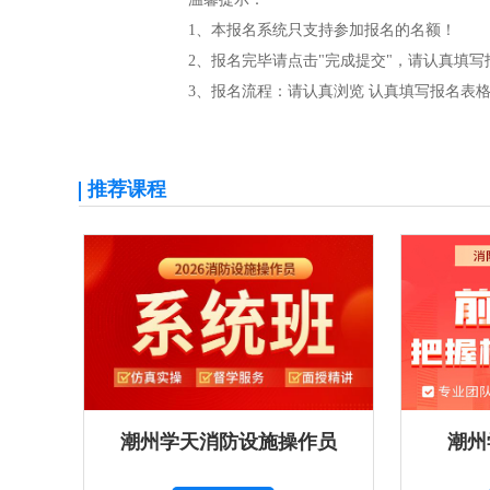
1、本报名系统只支持参加报名的名额！
2、报名完毕请点击"完成提交"，请认真填
3、报名流程：请认真浏览 认真填写报名表格
推荐课程
潮州学天消防设施操作员
潮州