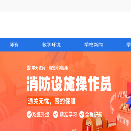
师资
教学环境
学校新闻
学